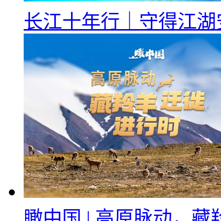
长江十年行｜守得江湖
瞰中国 | 高原脉动，