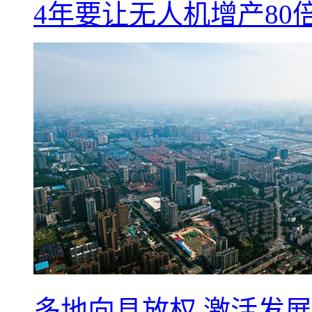
4年要让无人机增产8
多地向县放权 激活发