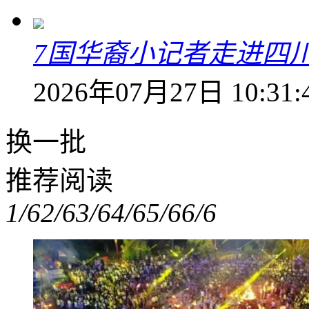
7国华裔小记者走进四
2026年07月27日 10:31:
换一批
推荐阅读
1/6
2/6
3/6
4/6
5/6
6/6