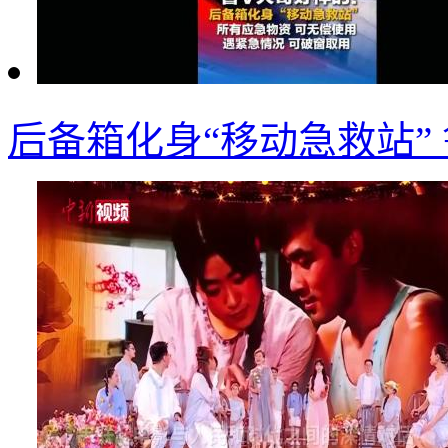
后备箱化身“移动急救站”