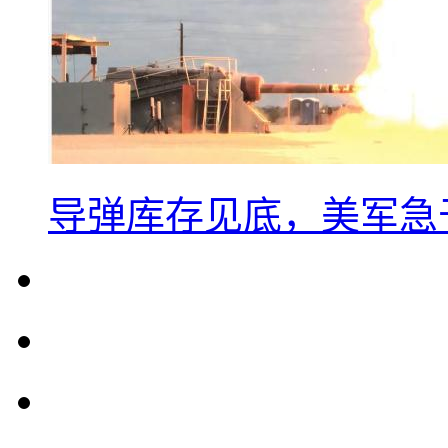
导弹库存见底，美军急于