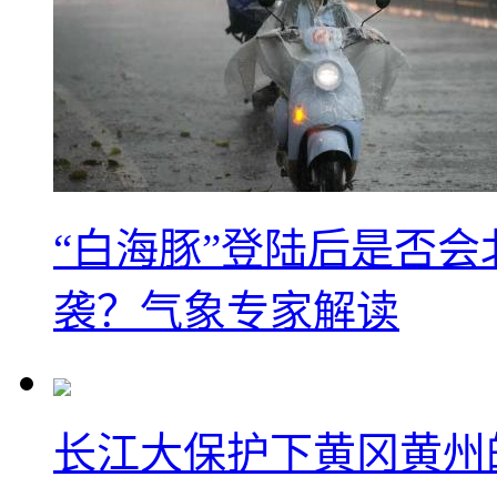
“白海豚”登陆后是否会
袭？气象专家解读
长江大保护下黄冈黄州