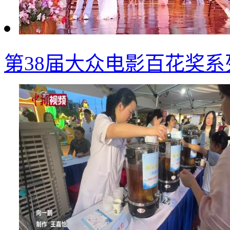
第38届大众电影百花奖