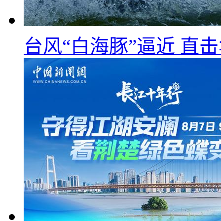
台风“白海豚”逼近 直