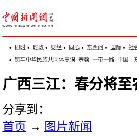
即时
时政
财经
同心
东西问
国际
社
铸牢中华民族共同体意识
宗教
一带一路
中国—
广西三江：春分将至
分享到：
首页
→
图片新闻