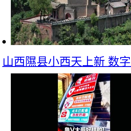
山西隰县小西天上新 数字