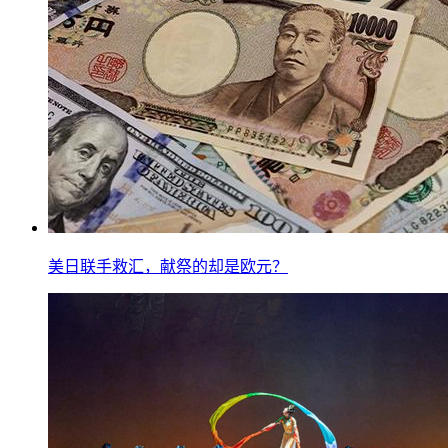
美日联手救汇，献祭的却是欧元？