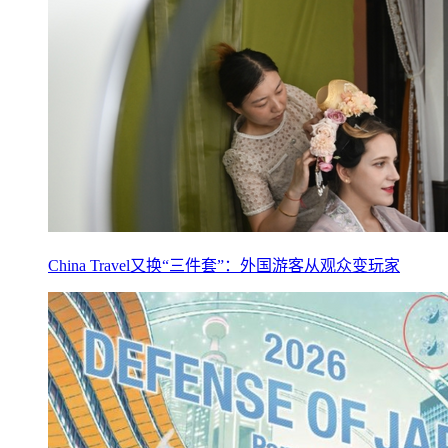
China Travel又换“三件套”：外国游客从观众变玩家