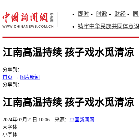
即时
时政
财经
同
铸牢中华民族共同体意
江南高温持续 孩子戏水觅清凉
分享到：
首页
→
图片新闻
分享到：
江南高温持续 孩子戏水觅清凉
2024年07月21日 10:06 来源：
中国新闻网
大字体
小字体