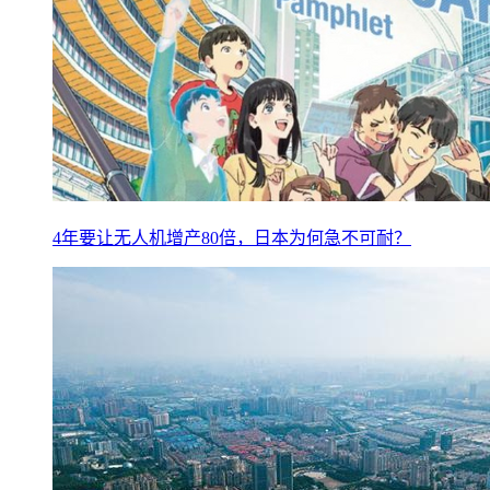
4年要让无人机增产80倍，日本为何急不可耐？