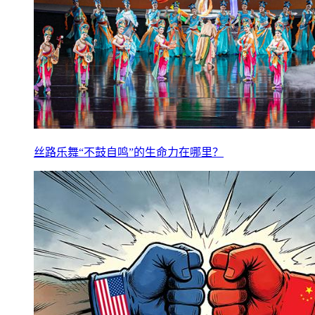
丝路乐舞“不鼓自鸣”的生命力在哪里？