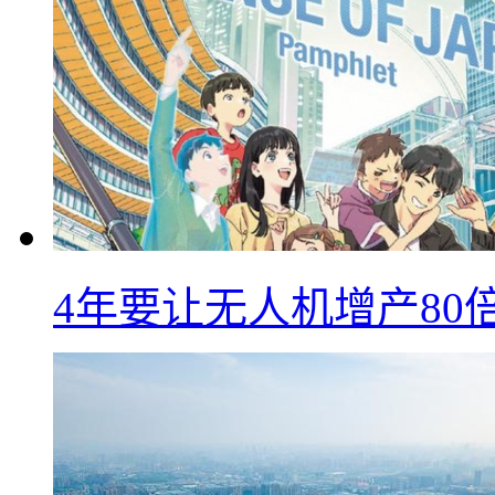
4年要让无人机增产8