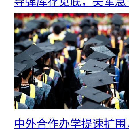
导弹库存见底，美军急于
中外合作办学提速扩围