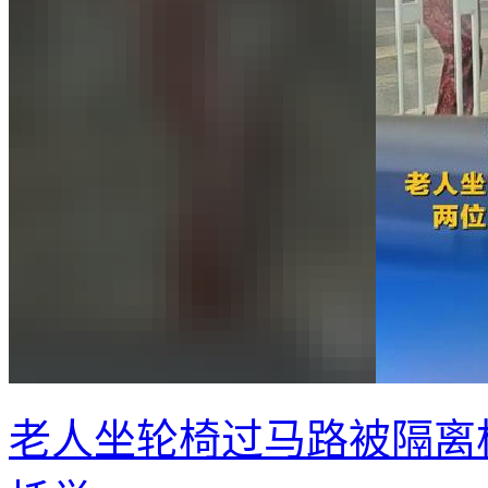
老人坐轮椅过马路被隔离