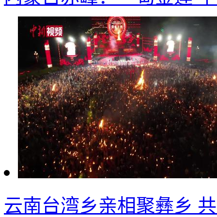
云南台湾乡亲相聚彝乡 