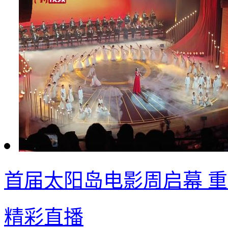
首届太阳岛电影周启幕 
精彩直播