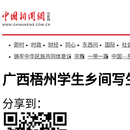
即时
时政
财经
同心
东西问
国际
社
铸牢中华民族共同体意识
宗教
一带一路
中国—
广西梧州学生乡间写
分享到：