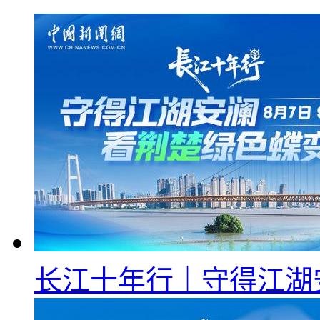
长江十年行｜守得江湖