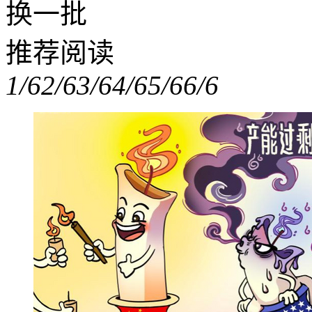
换一批
推荐阅读
1/6
2/6
3/6
4/6
5/6
6/6