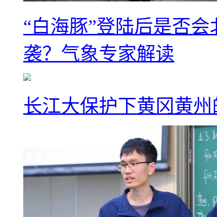
“白海豚”登陆后是否会
袭？气象专家解读
长江大保护下黄冈黄州