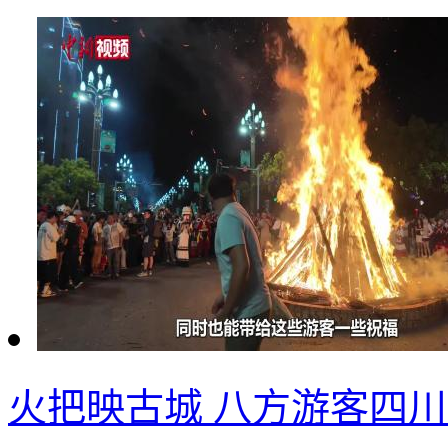
火把映古城 八方游客四