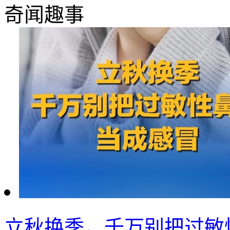
奇闻趣事
立秋换季，千万别把过敏