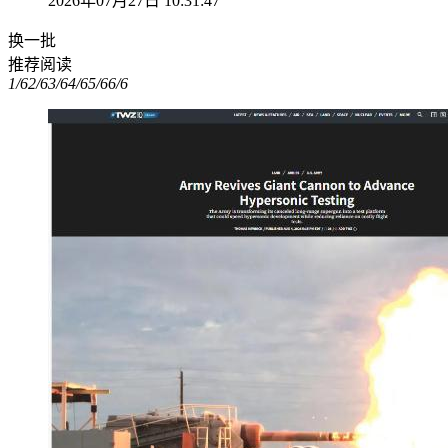
2026年07月27日 10:31:47
换一批
推荐阅读
1/6
2/6
3/6
4/6
5/6
6/6