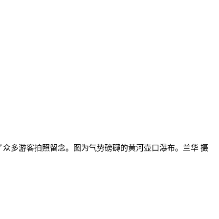
了众多游客拍照留念。图为气势磅礴的黄河壶口瀑布。兰华 摄