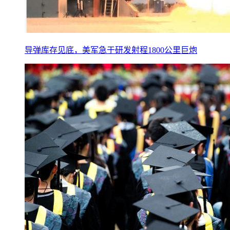
导弹库存见底，美军急于研发射程1800公里巨炮