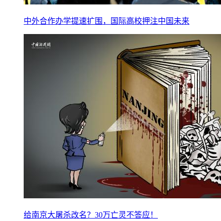
中外合作办学提速扩围，国际高校押注中国未来
给南京大屠杀改名？30万亡灵不答应！