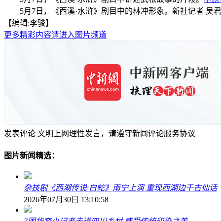
5月7日，《西溪·水浒》剧目中的林冲形象。新社记者 吴
【编辑:李骏】
更多精彩内容请进入图片频道
发表评论
文明上网理性发言，请遵守新闻评论服务协议
图片新闻精选：
杂技剧《西湖传说·白蛇》南宁上演 重现西湖边千古仙话
2026年07月30日 13:10:58