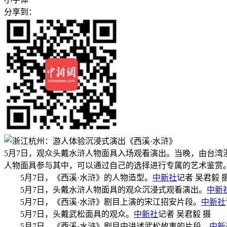
分享到：
5月7日，观众头戴水浒人物面具入场观看演出。当晚，由台湾
人物面具参与其中，可以通过自己的选择进行专属的艺术鉴赏
5月7日，《西溪·水浒》的人物造型。
中新社
记者 吴君毅 
5月7日，头戴水浒人物面具的观众沉浸式观看演出。
中新
5月7日，《西溪·水浒》剧目上演的宋江招安片段。
中新社
5月7日，头戴武松面具的观众。
中新社
记者 吴君毅 摄
5月7日，《西溪·水浒》剧目中讲述武松故事的片段。
中新