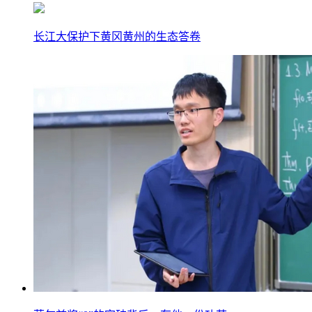
长江大保护下黄冈黄州的生态答卷