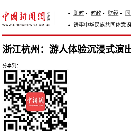
即时
时政
财经
同
铸牢中华民族共同体意
浙江杭州：游人体验沉浸式演出
分享到：