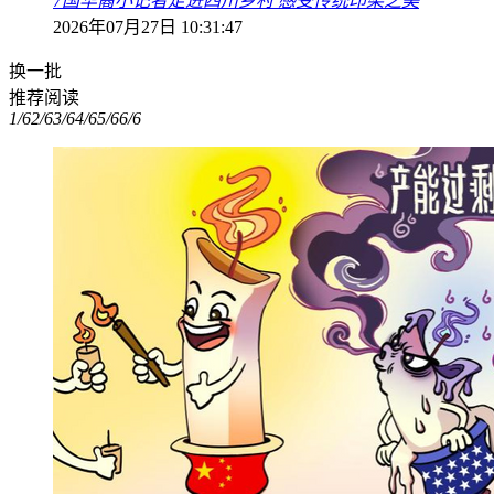
7国华裔小记者走进四川乡村 感受传统印染之美
2026年07月27日 10:31:47
换一批
推荐阅读
1/6
2/6
3/6
4/6
5/6
6/6