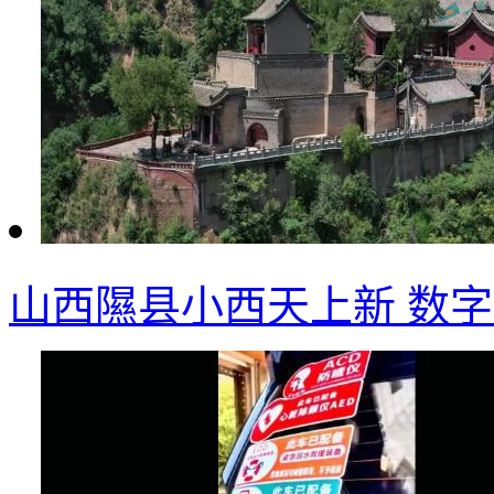
山西隰县小西天上新 数字