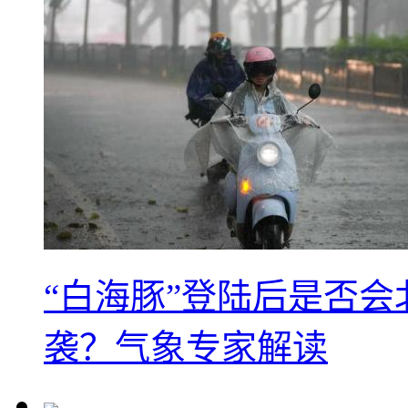
“白海豚”登陆后是否会
袭？气象专家解读