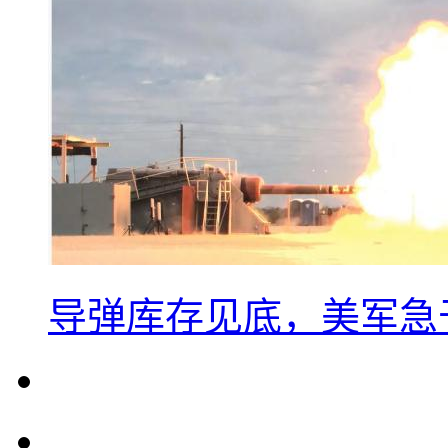
导弹库存见底，美军急于