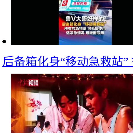
后备箱化身“移动急救站”