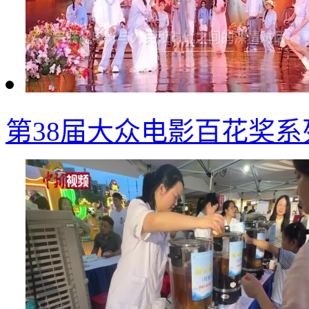
第38届大众电影百花奖