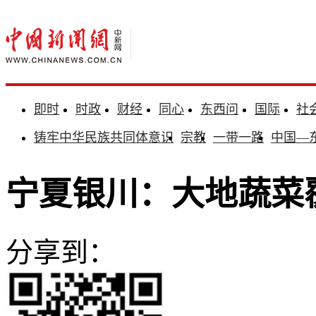
即时
时政
财经
同心
东西问
国际
社
铸牢中华民族共同体意识
宗教
一带一路
中国—
宁夏银川：大地蔬菜
分享到：