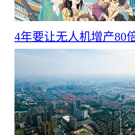
4年要让无人机增产8