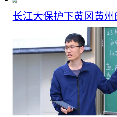
长江大保护下黄冈黄州