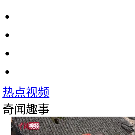
热点视频
奇闻趣事