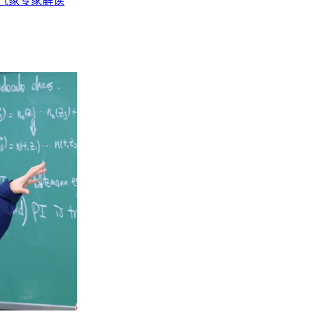
？气象专家解读