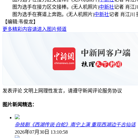
图为选手在接力区交接棒。(无人机照片)
中新社
记者 肖江
图为选手在赛道上奔跑。(无人机照片)
中新社
记者 肖江川
【编辑:韦俊龙】
更多精彩内容请进入图片频道
发表评论
文明上网理性发言，请遵守新闻评论服务协议
图片新闻精选：
杂技剧《西湖传说·白蛇》南宁上演 重现西湖边千古仙话
2026年07月30日 13:10:58