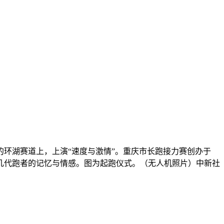
景区的环湖赛道上，上演“速度与激情”。重庆市长跑接力赛创办于
了几代跑者的记忆与情感。图为起跑仪式。（无人机照片）中新社