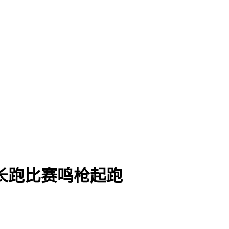
长跑比赛鸣枪起跑