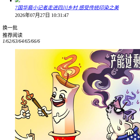
7国华裔小记者走进四川乡村 感受传统印染之美
2026年07月27日 10:31:47
换一批
推荐阅读
1/6
2/6
3/6
4/6
5/6
6/6