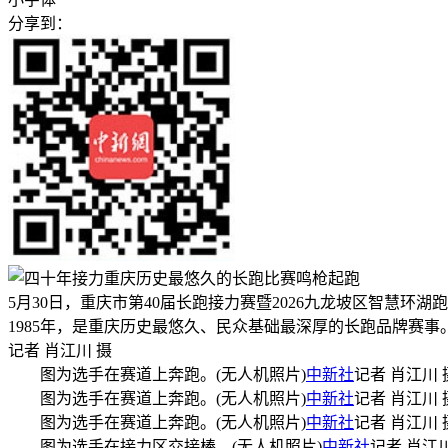
分享到：
5月30日，重庆市第40届长跑接力赛暨2026九龙坡区智慧环
1985年，是重庆历史最悠久、民众基础最深厚的长跑品牌赛
记者 肖江川 摄
图为选手在赛道上奔跑。(无人机照片)
中新社
记者 肖江川
图为选手在赛道上奔跑。(无人机照片)
中新社
记者 肖江川
图为选手在赛道上奔跑。(无人机照片)
中新社
记者 肖江川
图为选手在接力区交接棒。(无人机照片)
中新社
记者 肖江