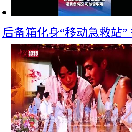
后备箱化身“移动急救站”