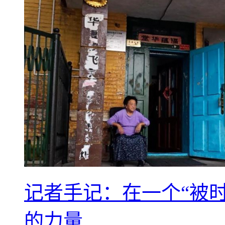
记者手记：在一个“被
的力量