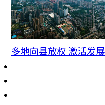
多地向县放权 激活发