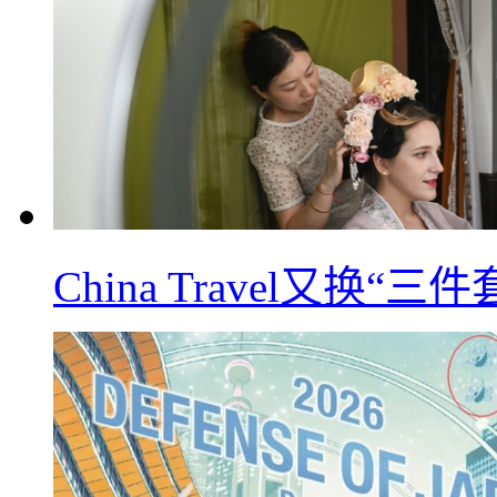
China Travel又