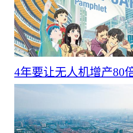
4年要让无人机增产8