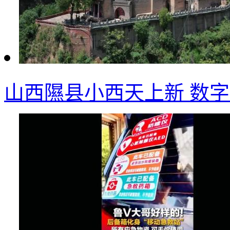
山西隰县小西天上新 数字