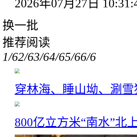
2026年07月27日 10:31:
换一批
推荐阅读
1/6
2/6
3/6
4/6
5/6
6/6
穿林海、睡山坳、涮雪
800亿立方米“南水”北