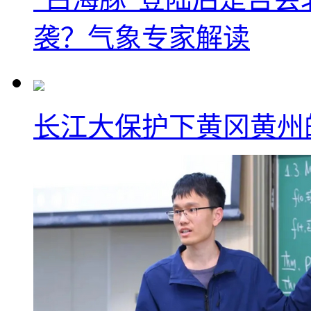
袭？气象专家解读
长江大保护下黄冈黄州