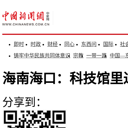
即时
时政
财经
同心
东西问
国际
社
铸牢中华民族共同体意识
宗教
一带一路
中国—
海南海口：科技馆里过
分享到：