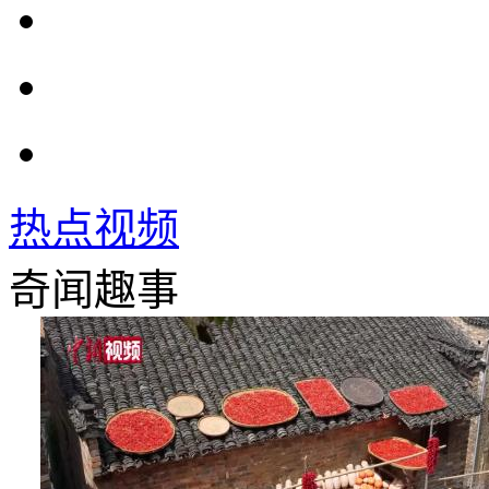
热点视频
奇闻趣事