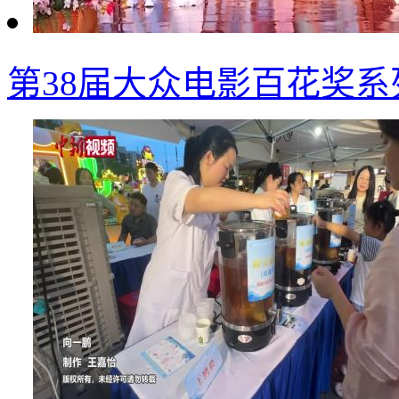
第38届大众电影百花奖