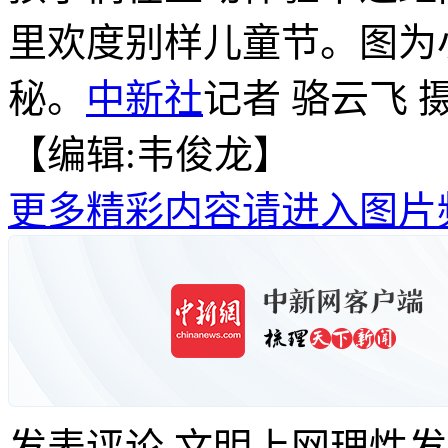
里欢度别样儿童节。图为
秘。
中新社
记者 骆云飞 
【编辑:韦俊龙】
更多精彩内容请进入图片
发表评论
文明上网理性发