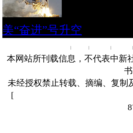
美“奋进”号升空
关于我们
|
About us
|
联系我们
|
广告服务
本网站所刊载信息，不代表中新社
书
未经授权禁止转载、摘编、复制
[
网上传播视听节目许可证（01061
8