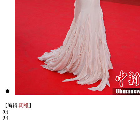
【编辑:
周维
】
(
0
)
(
0
)