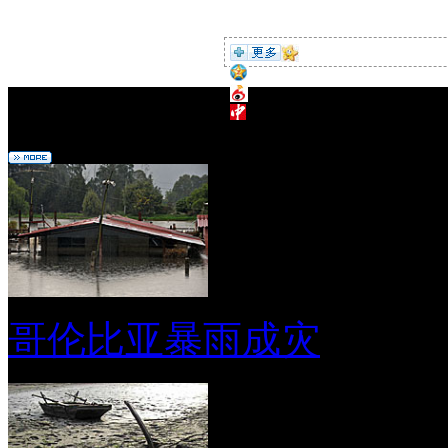
编辑推荐
哥伦比亚暴雨成灾