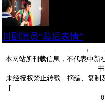
川剧演员“幕后表情”
关于我们
|
About us
|
联系我们
|
广告服务
本网站所刊载信息，不代表中新社
书
未经授权禁止转载、摘编、复制
[
网上传播视听节目许可证（01061
8