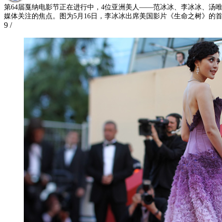
第64届戛纳电影节正在进行中，4位亚洲美人——范冰冰、李冰冰、汤
媒体关注的焦点。图为5月16日，李冰冰出席美国影片《生命之树》的
9
/