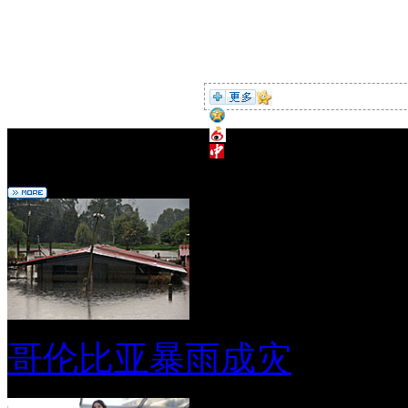
编辑推荐
哥伦比亚暴雨成灾