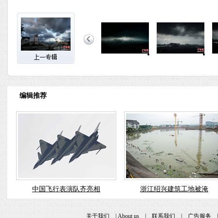
编辑推荐
中国飞行表演队齐亮相
浙江绍兴建筑工地被淹
关于我们
|
About us
|
联系我们
|
广告服务