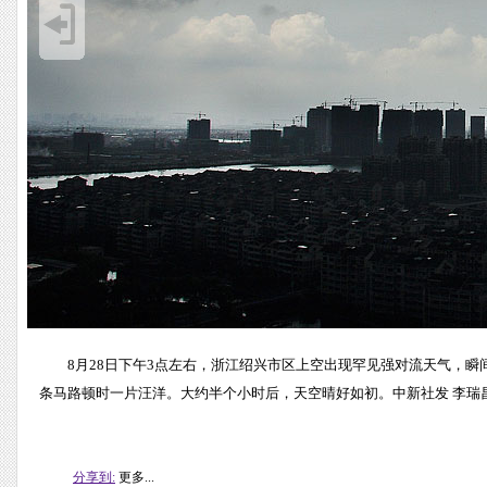
8月28日下午3点左右，浙江绍兴市区上空出现罕见强对流天气，
条马路顿时一片汪洋。大约半个小时后，天空晴好如初。中新社发 李瑞昌 摄
分享到:
更多...