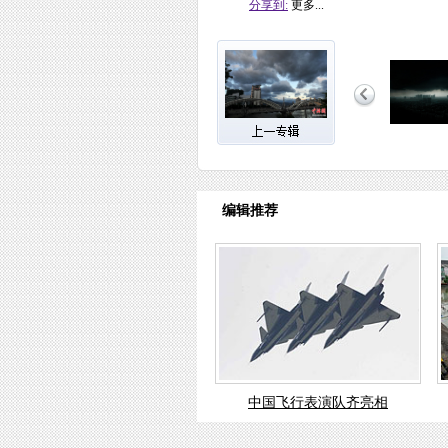
分享到:
更多...
编辑推荐
中国飞行表演队齐亮相