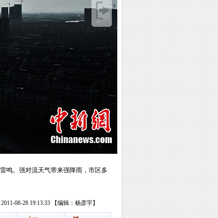
闪雷鸣。强对流天气带来强降雨，市区多
11-08-28 19:13:33 【编辑：杨彦宇】