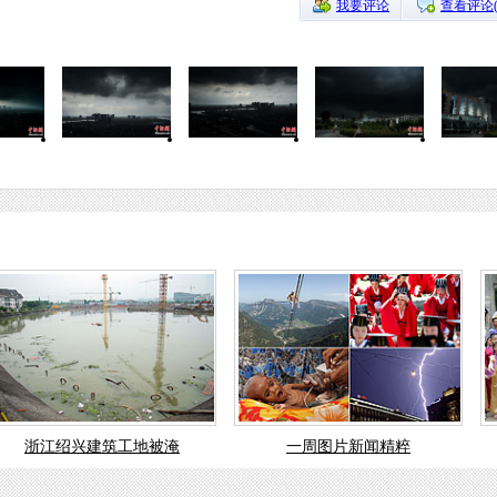
我要评论
查看评论
浙江绍兴建筑工地被淹
一周图片新闻精粹