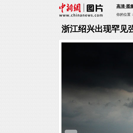
高清·图
你的位置
浙江绍兴出现罕见