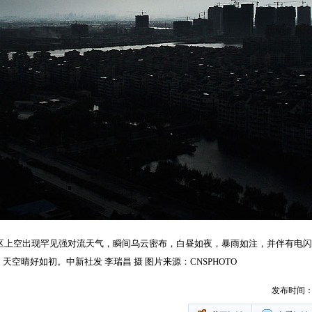
市区上空出现罕见强对流天气，瞬间乌云密布，白昼如夜，暴雨如注，并伴有电
空晴好如初。中新社发 李瑞昌 摄 图片来源：CNSPHOTO
发布时间：20