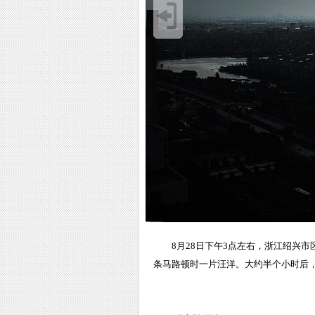
8月28日下午3点左右，浙江绍兴
条马路顿时一片汪洋。大约半个小时后，天