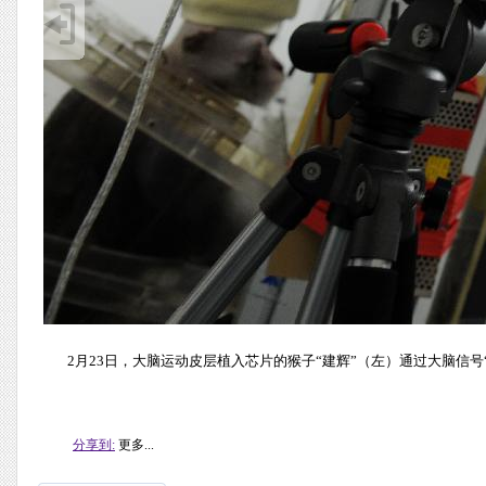
2月23日，大脑运动皮层植入芯片的猴子“建辉”（左）通过大脑信号“
分享到:
更多...