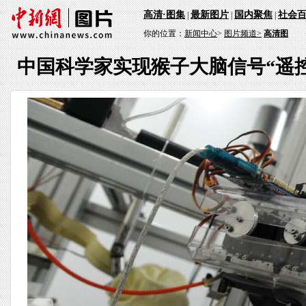
高清·图集
最新图片
国内聚焦
社会
|
|
|
你的位置：
新闻中心
>
图片频道>
高清图
中国科学家实现猴子大脑信号“遥