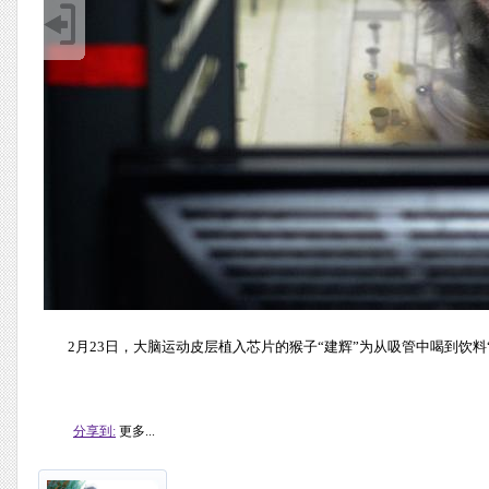
2月23日，大脑运动皮层植入芯片的猴子“建辉”为从吸管中喝到饮料
分享到:
更多...