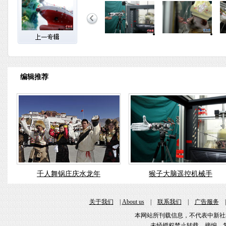
编辑推荐
千人舞锅庄庆水龙年
猴子大脑遥控机械手
关于我们
|
About us
|
联系我们
|
广告服务
本网站所刊载信息，不代表中新社
未经授权禁止转载、摘编、