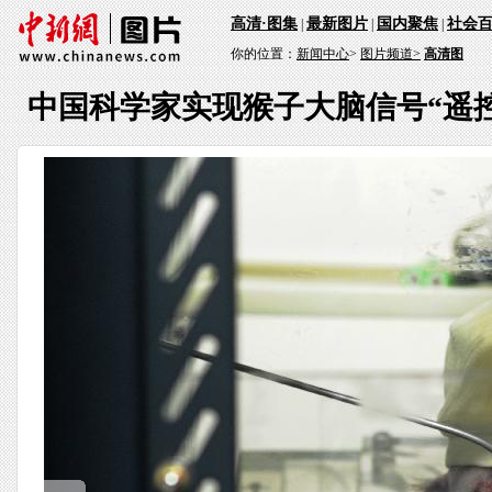
高清·图集
最新图片
国内聚焦
社会
|
|
|
你的位置：
新闻中心
>
图片频道>
高清图
中国科学家实现猴子大脑信号“遥