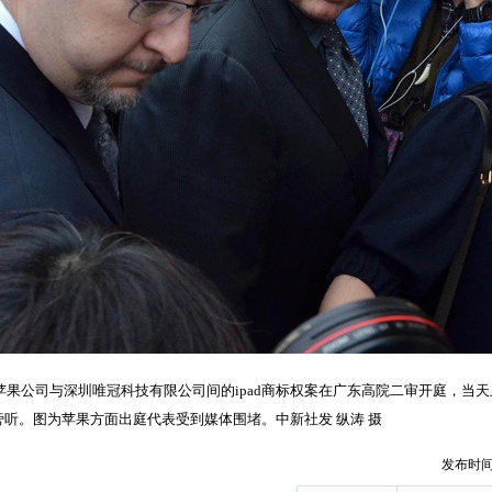
的苹果公司与深圳唯冠科技有限公司间的ipad商标权案在广东高院二审开庭，当
听。图为苹果方面出庭代表受到媒体围堵。中新社发 纵涛 摄
发布时间：