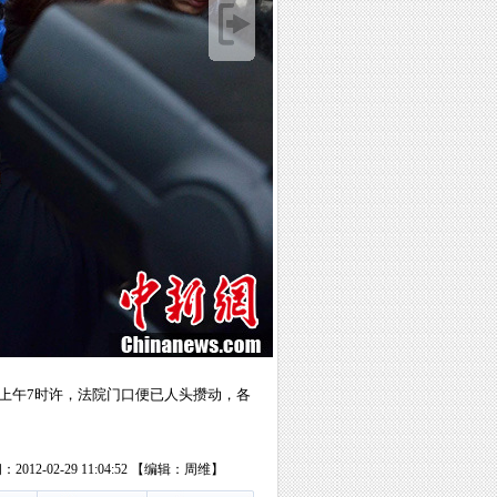
天上午7时许，法院门口便已人头攒动，各
2012-02-29 11:04:52 【编辑：周维】