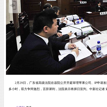
2月29日，广东省高级法院在该院公开开庭审理苹果公司、IP申请
多小时，双方争辩激烈，言辞犀利，法院表示将择日宣判。中新社记者 索