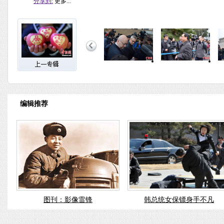
分享到:
更多...
编辑推荐
图刊：影像雷锋
韩总统女保镖身手不凡