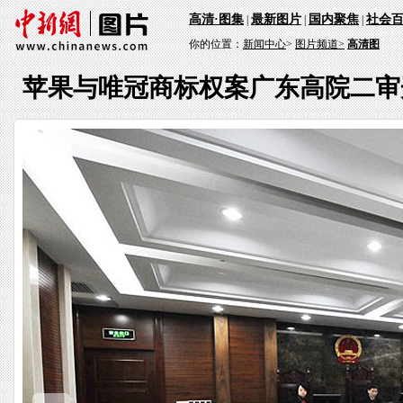
高清·图集
最新图片
国内聚焦
社会
|
|
|
你的位置：
新闻中心
>
图片频道>
高清图
苹果与唯冠商标权案广东高院二审