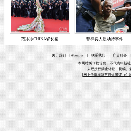
范冰冰CHINA瓷长裙
菲律宾人质劫持事件
关于我们
|
About us
|
联系我们
|
广告服务
本网站所刊载信息，不代表中新社
未经授权禁止转载、摘编、
[
网上传播视听节目许可证（01061