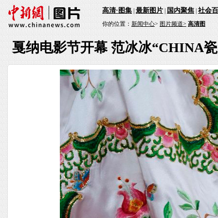
高清·图集
最新图片
国内聚焦
社会
|
|
|
你的位置：
新闻中心
>
图片频道>
高清图
戛纳电影节开幕 范冰冰“CHINA