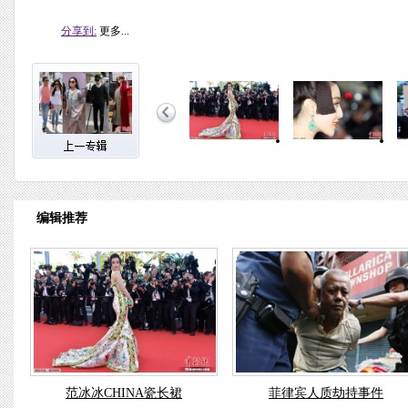
分享到:
更多...
编辑推荐
范冰冰CHINA瓷长裙
菲律宾人质劫持事件