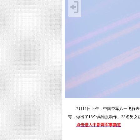
7月11日上午，中国空军八一飞行
穹，做出了18个高难度动作。23名男女
点击进入中新网军事频道