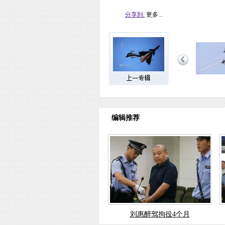
分享到:
更多...
编辑推荐
刘惠醉驾拘役4个月