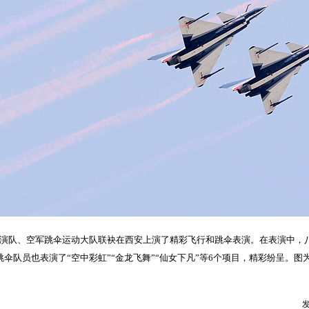
表演队、空军跳伞运动大队联袂在西安上演了精彩飞行和跳伞表演。在表演中，
跳伞队员也表演了“空中彩虹”“金龙飞舞”“仙女下凡”等6个项目，精彩纷呈。图
发