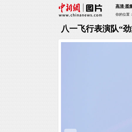
高清·图
你的位置
八一飞行表演队“劲