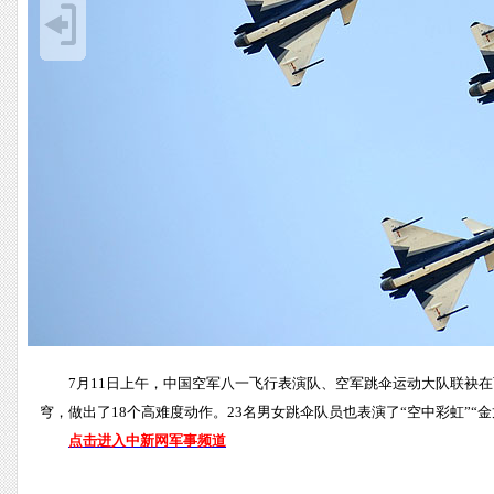
7月11日上午，中国空军八一飞行表演队、空军跳伞运动大队联袂
穹，做出了18个高难度动作。23名男女跳伞队员也表演了“空中彩虹”“
点击进入中新网军事频道