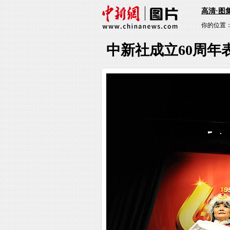
高清·图
你的位置
中新社成立60周年