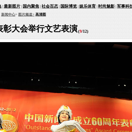
集
最新图片
国内聚焦
社会百态
国际博览
娱乐体育
时尚魅影
军事科
|
|
|
|
|
|
|
：
新闻中心
>
图片频道>
高清图
表彰大会举行文艺表演
(
9
/
12
)