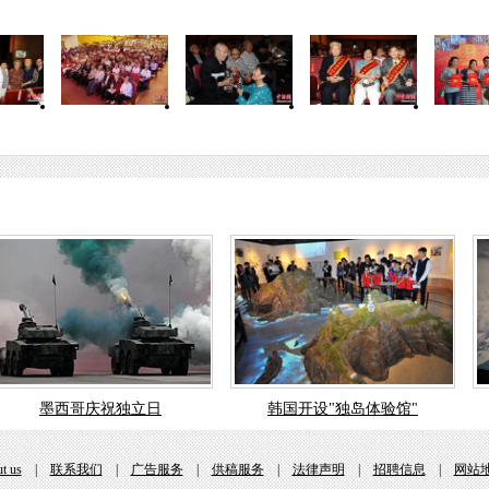
墨西哥庆祝独立日
韩国开设"独岛体验馆"
t us
|
联系我们
|
广告服务
|
供稿服务
|
法律声明
|
招聘信息
|
网站