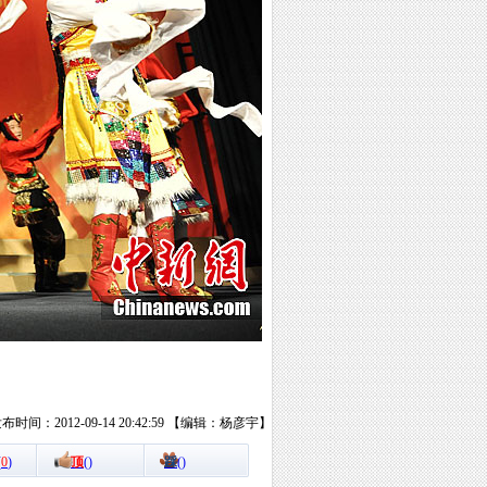
布时间：2012-09-14 20:42:59 【编辑：杨彦宇】
(
0
)
顶
(
)
踩
(
)