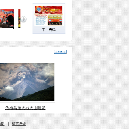
危地马拉火地火山喷发
地图
|
留言反馈