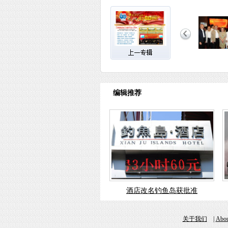
编辑推荐
酒店改名钓鱼岛获批准
关于我们
|
Abou