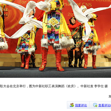
年表彰大会在北京举行，图为中新社职工表演舞蹈《欢庆》。中新社发 李学仕 摄
发
我要评论
查看评论