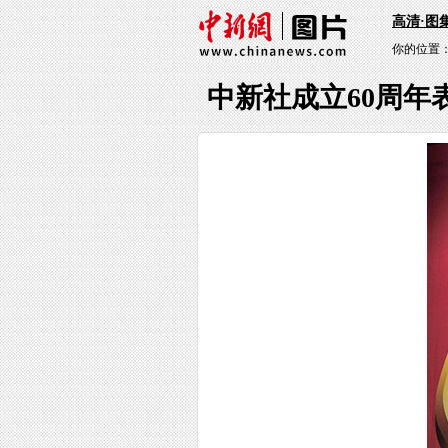
高清·图
你的位置
中新社成立60周年