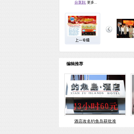
分享到:
更多...
编辑推荐
酒店改名钓鱼岛获批准