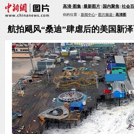
高清·图集
最新图片
国内聚焦
社会
|
|
|
你的位置：
新闻中心
>
图片频道>
高清图
航拍飓风“桑迪”肆虐后的美国新