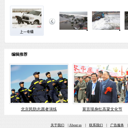
编辑推荐
北京民防志愿者演练
莫言现身红高粱文化节
关于我们
|
About us
|
联系我们
|
广告服务