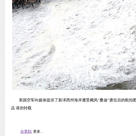
美国空军向媒体提供了新泽西州海岸遭受飓风“桑迪”袭击后的航拍图片
品 请勿转载
分享到:
更多...