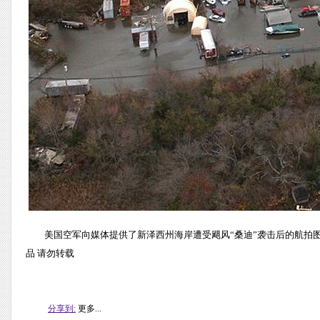
美国空军向媒体提供了新泽西州海岸遭受飓风“桑迪”袭击后的航拍图片
品 请勿转载
分享到:
更多...