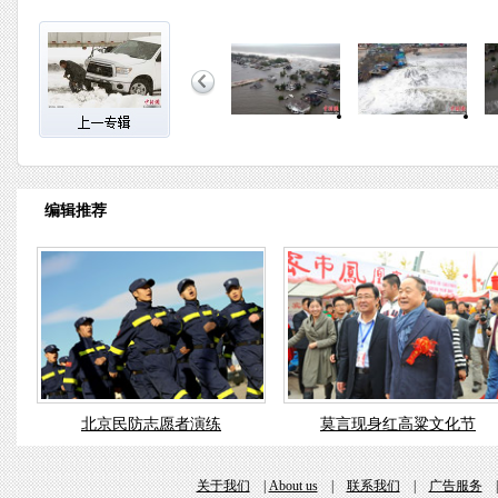
编辑推荐
北京民防志愿者演练
莫言现身红高粱文化节
关于我们
|
About us
|
联系我们
|
广告服务