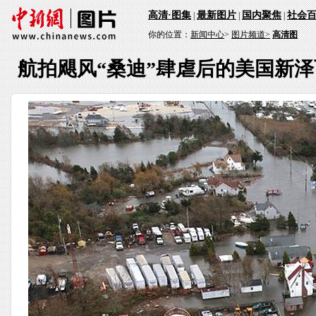
高清·图集
最新图片
国内聚焦
社会
|
|
|
你的位置：
新闻中心
>
图片频道>
高清图
航拍飓风“桑迪”肆虐后的美国新