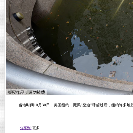
当地时间10月30日，美国纽约，飓风“桑迪”肆虐过后，纽约许多
分享到:
更多...