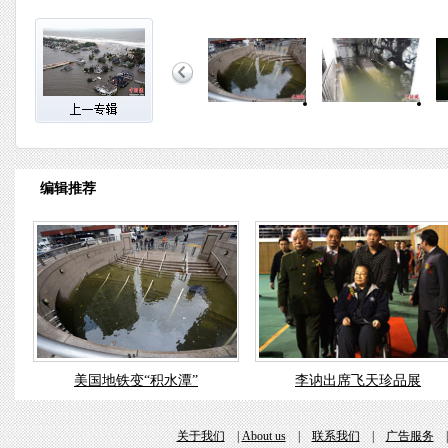
编辑推荐
美国地铁变“积水潭”
李讷出席飞天珍品展
关于我们
|
About us
|
联系我们
|
广告服务