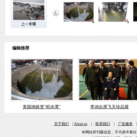
编辑推荐
美国地铁变“积水潭”
李讷出席飞天珍品展
关于我们
|
About us
|
联系我们
|
广告服务
本网站所刊载信息，不代表中新社