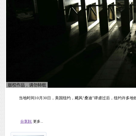
当地时间10月30日，美国纽约，飓风“桑迪”肆虐过后，纽约许多
分享到:
更多...