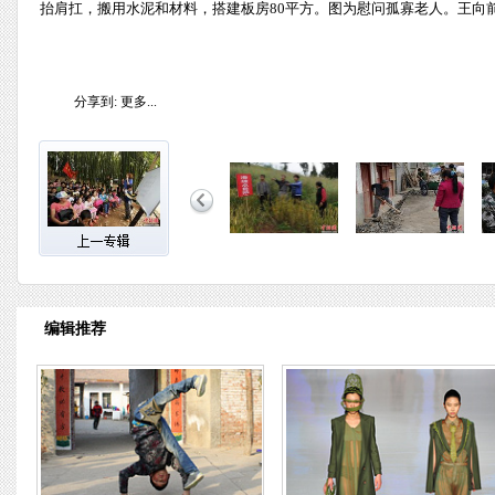
抬肩扛，搬用水泥和材料，搭建板房80平方。图为慰问孤寡老人。王向前
分享到:
更多...
编辑推荐