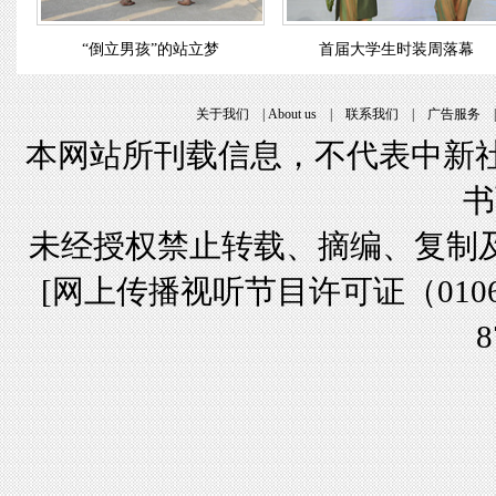
“倒立男孩”的站立梦
首届大学生时装周落幕
关于我们
|
About us
|
联系我们
|
广告服务
本网站所刊载信息，不代表中新社
书
未经授权禁止转载、摘编、复制
[
网上传播视听节目许可证（01061
8