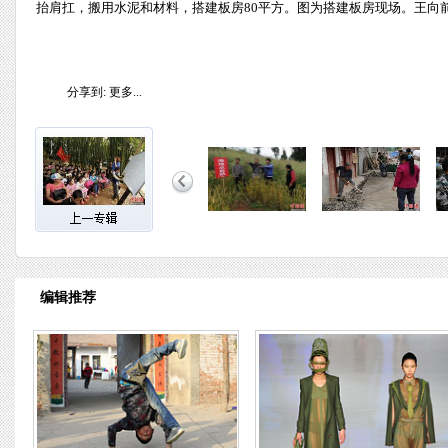
抬肩扛，搬用水泥和材料，搭建板房80平方。图为搭建板房现场。王向前
分享到:
更多...
编辑推荐