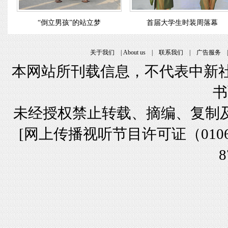
“倒立男孩”的站立梦
首届大学生时装周落幕
关于我们
|
About us
|
联系我们
|
广告服务
本网站所刊载信息，不代表中新社
书
未经授权禁止转载、摘编、复制
[
网上传播视听节目许可证（01061
8