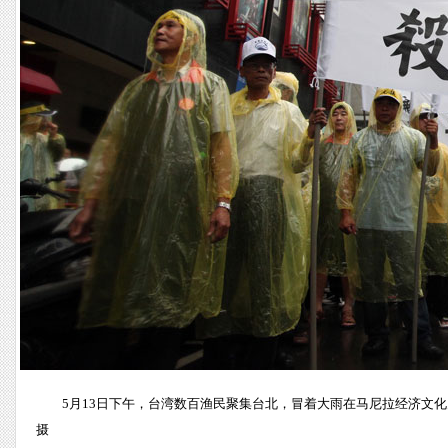
5月13日下午，台湾数百渔民聚集台北，冒着大雨在马尼拉经济文
摄