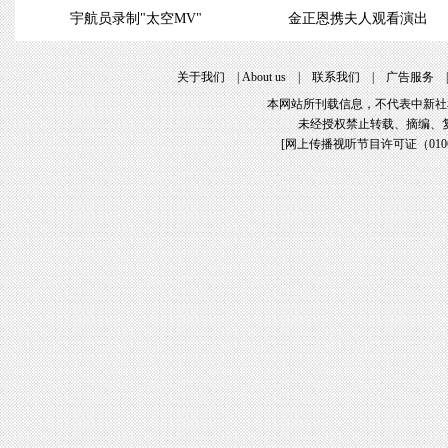
宇航员录制"太空MV"
金正恩携夫人观看演出
关于我们
|
About us
|
联系我们
|
广告服务
本网站所刊载信息，不代表中新社
未经授权禁止转载、摘编、
[
网上传播视听节目许可证（01061