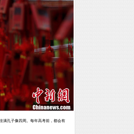
已挂满孔子像四周。每年高考前，都会有