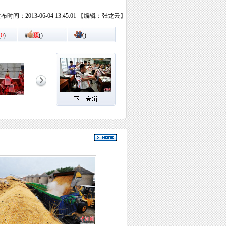
布时间：2013-06-04 13:45:01 【编辑：张龙云】
(
0
)
顶
(
)
踩
(
)