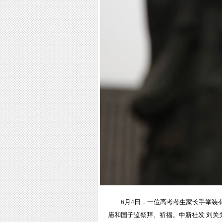
6月4日，一位高考考生家长手举
庙和国子监祭拜、祈福。中新社发 刘关关