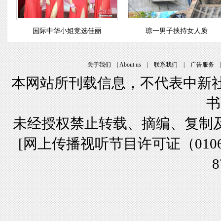
国际中华小姐竞选佳丽
琼一男子挟持女人质
关于我们
|
About us
|
联系我们
|
广告服务
本网站所刊载信息，不代表中新社
书
未经授权禁止转载、摘编、复制
[
网上传播视听节目许可证（01061
8