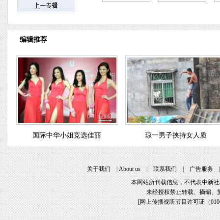
编辑推荐
国际中华小姐竞选佳丽
琼一男子挟持女人质
关于我们
|
About us
|
联系我们
|
广告服务
本网站所刊载信息，不代表中新社
未经授权禁止转载、摘编、
[
网上传播视听节目许可证（01061