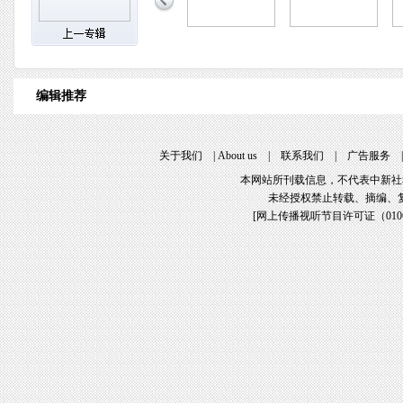
编辑推荐
关于我们
|
About us
|
联系我们
|
广告服务
本网站所刊载信息，不代表中新社
未经授权禁止转载、摘编、
[
网上传播视听节目许可证（01061