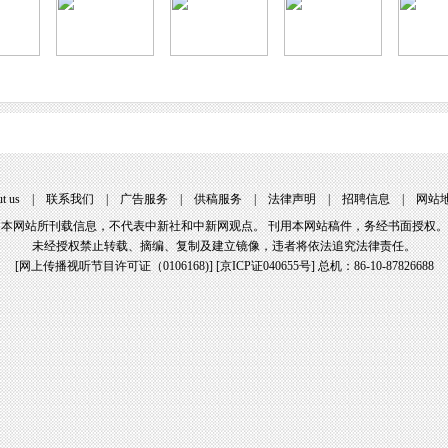
t us
|
联系我们
|
广告服务
|
供稿服务
|
法律声明
|
招聘信息
|
网站
本网站所刊载信息，不代表中新社和中新网观点。 刊用本网站稿件，务经书面授权。
未经授权禁止转载、摘编、复制及建立镜像，违者将依法追究法律责任。
[
网上传播视听节目许可证（0106168)
] [
京ICP证040655号
] 总机：86-10-87826688