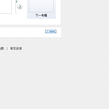
地图
|
留言反馈