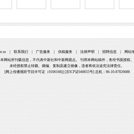
t us
|
联系我们
|
广告服务
|
供稿服务
|
法律声明
|
招聘信息
|
网站
本网站所刊载信息，不代表中新社和中新网观点。 刊用本网站稿件，务经书面授权。
未经授权禁止转载、摘编、复制及建立镜像，违者将依法追究法律责任。
[
网上传播视听节目许可证（0106168)
] [
京ICP证040655号
] 总机：86-10-87826688