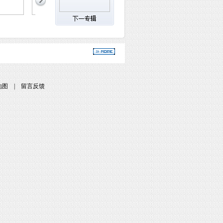
地图
|
留言反馈