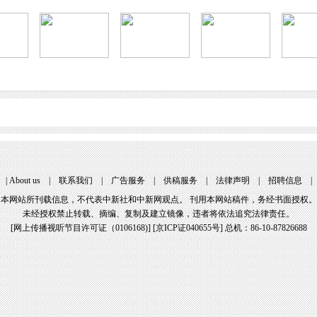
|
About us
|
联系我们
|
广告服务
|
供稿服务
|
法律声明
|
招聘信息
本网站所刊载信息，不代表中新社和中新网观点。 刊用本网站稿件，务经书面授权。
未经授权禁止转载、摘编、复制及建立镜像，违者将依法追究法律责任。
[
网上传播视听节目许可证（0106168)
] [
京ICP证040655号
] 总机：86-10-87826688