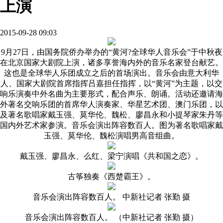
上演
2015-09-28 09:03
9月27日，由国务院侨办举办的“黄河?全球华人音乐会”于中秋夜
在北京国家大剧院上演，诸多享誉海内外的音乐名家登台献艺。
这也是全球华人乐团成立之后的首场演出。音乐会由意大利华
人、国家大剧院首席指挥吕嘉担任指挥，以“黄河”为主题，以交
响乐演奏中外名曲为主要形式，配合声乐、朗诵。活动还邀请海
外著名交响乐团的首席华人演奏家、华星艺术团、澳门乐团，以
及著名歌唱家戴玉强、莫华伦、魏松、廖昌永和小提琴家朱丹等
国内外艺术家参演。音乐会演出阵容数百人。图为著名歌唱家戴
玉强、莫华伦、魏松演唱男高音组曲。
戴玉强、廖昌永、么红、梁宁演唱《共和国之恋》。
古筝独奏《西楚霸王》。
音乐会演出阵容数百人。 中新社记者 张勤 摄
音乐会演出阵容数百人。 （中新社记者 张勤 摄）