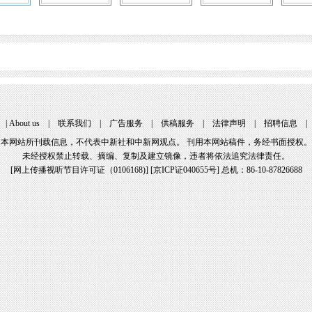
|
About us
|
联系我们
|
广告服务
|
供稿服务
|
法律声明
|
招聘信息
本网站所刊载信息，不代表中新社和中新网观点。 刊用本网站稿件，务经书面授权。
未经授权禁止转载、摘编、复制及建立镜像，违者将依法追究法律责任。
[
网上传播视听节目许可证（0106168)
] [
京ICP证040655号
] 总机：86-10-87826688