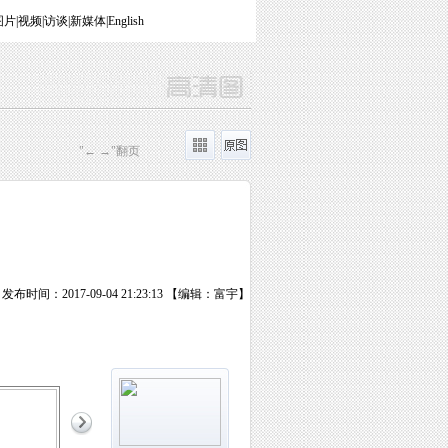
图片
|
视频
|
访谈
|
新媒体
|
English
"← →"翻页
发布时间：2017-09-04 21:23:13 【编辑：富宇】