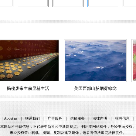
揭秘废帝生前显赫生活
美国西部山脉烟雾缭绕
|
About us
|
联系我们
|
广告服务
|
供稿服务
|
法律声明
|
招聘信息
本网站所刊载信息，不代表中新社和中新网观点。 刊用本网站稿件，务经书面授权。
未经授权禁止转载、摘编、复制及建立镜像，违者将依法追究法律责任。