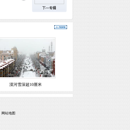
漠河雪深超10厘米
|
网站地图