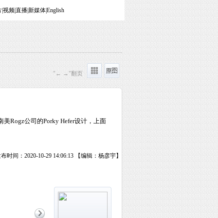
片
|
视频
|
直播
|
新媒体
|
English
"← →"翻页
z公司的Porky Hefer设计，上面
布时间：2020-10-29 14:06:13 【编辑：杨彦宇】