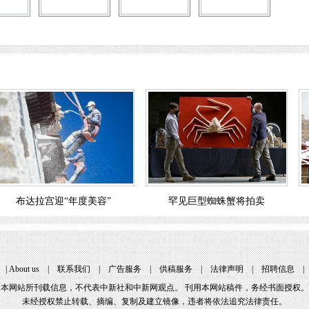
布达拉宫迎“年度美容”
罕见巨型蜘蛛蟹将拍卖
|
About us
|
联系我们
|
广告服务
|
供稿服务
|
法律声明
|
招聘信息
本网站所刊载信息，不代表中新社和中新网观点。 刊用本网站稿件，务经书面授权。
未经授权禁止转载、摘编、复制及建立镜像，违者将依法追究法律责任。