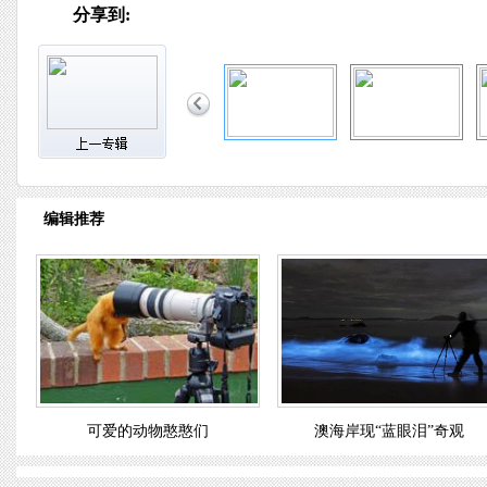
分享到:
编辑推荐
可爱的动物憨憨们
澳海岸现“蓝眼泪”奇观