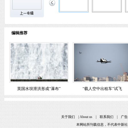
编辑推荐
英国水坝泄洪形成“瀑布”
“载人空中出租车”试飞
关于我们
|
About us
|
联系我们
|
广告
本网站所刊载信息，不代表中新社