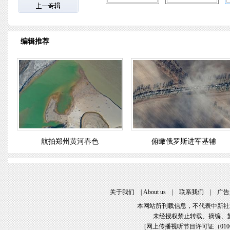
编辑推荐
航拍郑州黄河春色
俯瞰俄罗斯进军基辅
关于我们
 | 
About u
 | 
联系我们
 | 
广告
本网站所刊载信息，不代表中新社
未经授权禁止转载、摘编、
[
网上传播视听节目许可证（01061