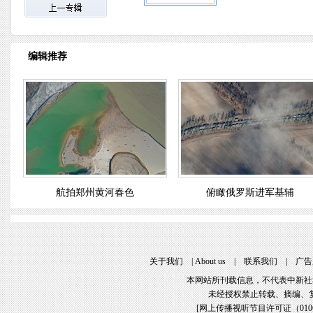
编辑推荐
航拍郑州黄河春色
俯瞰俄罗斯进军基辅
关于我们
 | 
About u
 | 
联系我们
 | 
广告
本网站所刊载信息，不代表中新社
未经授权禁止转载、摘编、
[
网上传播视听节目许可证（01061