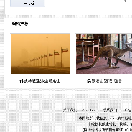
编辑推荐
科威特遭遇沙尘暴袭击
袋鼠溜进酒吧“避暑”
关于我们
 | 
About u
 | 
联系我们
 | 
广告
本网站所刊载信息，不代表中新社
未经授权禁止转载、摘编、
[
网上传播视听节目许可证（01061