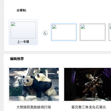
分享到:
编辑推荐
大熊猫双胞胎嬉戏打闹
最完整三角龙化石展出