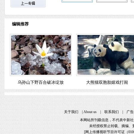
编辑推荐
乌孙山下野百合破冰绽放
大熊猫双胞胎嬉戏打闹
关于我们
 | 
About u
 | 
联系我们
 | 
广告
本网站所刊载信息，不代表中新社
未经授权禁止转载、摘编、
[
网上传播视听节目许可证（01061