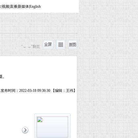
片
|
视频
|
直播
|
新媒体
|
English
"← →"翻页
摄。
发布时间：2022-03-18 09:36:30 【编辑：王祎】