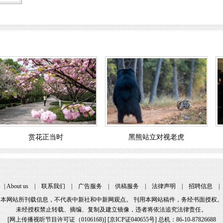
赏花正当时
黑熊站立对视老虎
 | 
About u
 | 
联系我们
 | 
广告服务
 | 
供稿服务
 | 
法律声明
 | 
招聘信息
 |
本网站所刊载信息，不代表中新社和中新网观点。 刊用本网站稿件，务经书面授权。
未经授权禁止转载、摘编、复制及建立镜像，违者将依法追究法律责任。
[
网上传播视听节目许可证（0106168)
] [
京ICP证040655号
] 总机：86-10-87826688