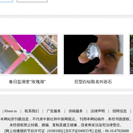
春日盐湖变“玫瑰湖”
巨型白钻取名叫岩石
 | 
About u
 | 
联系我们
 | 
广告服务
 | 
供稿服务
 | 
法律声明
 | 
招聘信息
 |
本网站所刊载信息，不代表中新社和中新网观点。 刊用本网站稿件，务经书面授权。
未经授权禁止转载、摘编、复制及建立镜像，违者将依法追究法律责任。
[
网上传播视听节目许可证（0106168)
] [
京ICP证040655号
] 总机：86-10-87826688