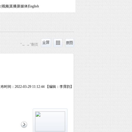
片
|
视频
|
直播
|
新媒体
|
English
"← →"翻页
布时间：2022-03-29 11:12:44 【编辑：李霈韵】