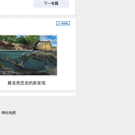
棘龙类恐龙的新发现
 
网站地图